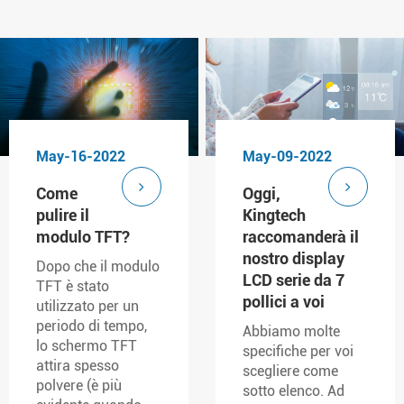
May-16-2022
May-09-2022
Come
Oggi,
pulire il
Kingtech
modulo TFT?
raccomanderà il
nostro display
Dopo che il modulo
LCD serie da 7
TFT è stato
pollici a voi
utilizzato per un
periodo di tempo,
Abbiamo molte
lo schermo TFT
specifiche per voi
attira spesso
scegliere come
polvere (è più
sotto elenco. Ad