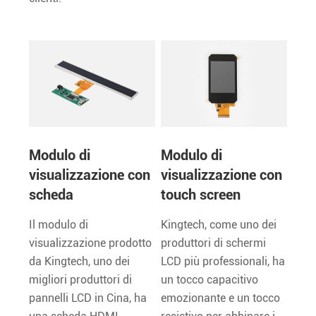
Modulo di
Modulo di
visualizzazione con
visualizzazione con
scheda
touch screen
Il modulo di
Kingtech, come uno dei
visualizzazione prodotto
produttori di schermi
da Kingtech, uno dei
LCD più professionali, ha
migliori produttori di
un tocco capacitivo
pannelli LCD in Cina, ha
emozionante e un tocco