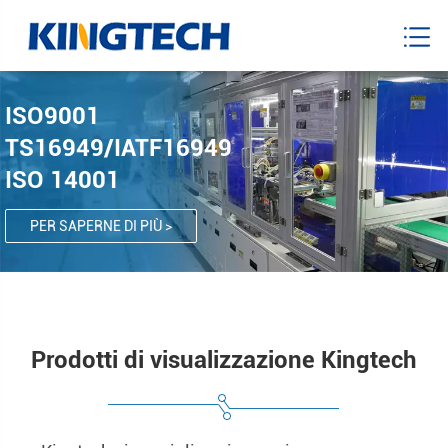
ISO9001
TS16949/IATF16949
ISO 14001
PER SAPERNE DI PIÙ >
Prodotti di visualizzazione Kingtech