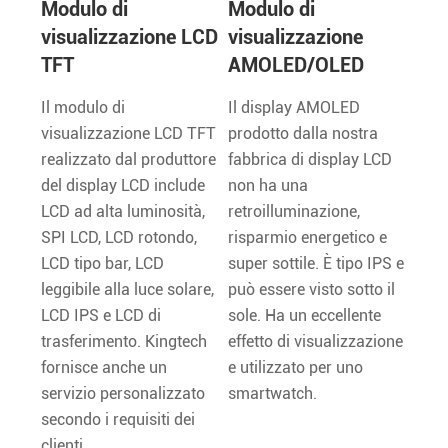
Modulo di
Modulo di
visualizzazione LCD
visualizzazione
TFT
AMOLED/OLED
Il modulo di
Il display AMOLED
visualizzazione LCD TFT
prodotto dalla nostra
realizzato dal produttore
fabbrica di display LCD
del display LCD include
non ha una
LCD ad alta luminosità,
retroilluminazione,
SPI LCD, LCD rotondo,
risparmio energetico e
LCD tipo bar, LCD
super sottile. È tipo IPS e
leggibile alla luce solare,
può essere visto sotto il
LCD IPS e LCD di
sole. Ha un eccellente
trasferimento. Kingtech
effetto di visualizzazione
fornisce anche un
e utilizzato per uno
servizio personalizzato
smartwatch.
secondo i requisiti dei
clienti.