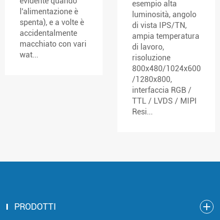
evidente quando
esempio alta
l'alimentazione è
luminosità, angolo
spenta), e a volte è
di vista IPS/TN,
accidentalmente
ampia temperatura
macchiato con vari
di lavoro,
wat...
risoluzione
800x480/1024x600
/1280x800,
interfaccia RGB /
TTL / LVDS / MIPI
Resi...
PRODOTTI