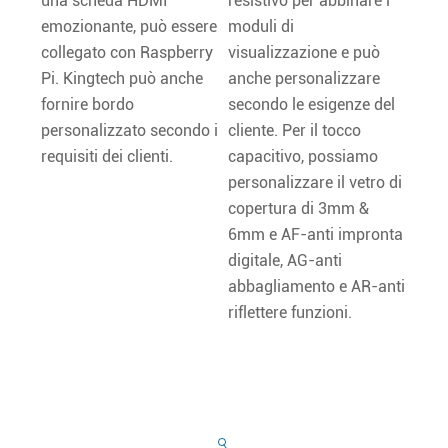
una scheda HDMI
resistivo per abbinare i
emozionante, può essere
moduli di
collegato con Raspberry
visualizzazione e può
Pi. Kingtech può anche
anche personalizzare
fornire bordo
secondo le esigenze del
personalizzato secondo i
cliente. Per il tocco
requisiti dei clienti.
capacitivo, possiamo
personalizzare il vetro di
copertura di 3mm &
6mm e AF-anti impronta
digitale, AG-anti
abbagliamento e AR-anti
riflettere funzioni.